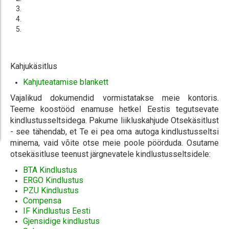
Kahjukäsitlus
Kahjuteatamise blankett
Vajalikud dokumendid vormistatakse meie kontoris.
Teeme koostööd enamuse hetkel Eestis tegutsevate
kindlustusseltsidega. Pakume liikluskahjude Otsekäsitlust
- see tähendab, et Te ei pea oma autoga kindlustusseltsi
minema, vaid võite otse meie poole pöörduda. Osutame
otsekäsitluse teenust järgnevatele kindlustusseltsidele:
BTA Kindlustus
ERGO Kindlustus
PZU Kindlustus
Compensa
IF Kindlustus Eesti
Gjensidige kindlustus