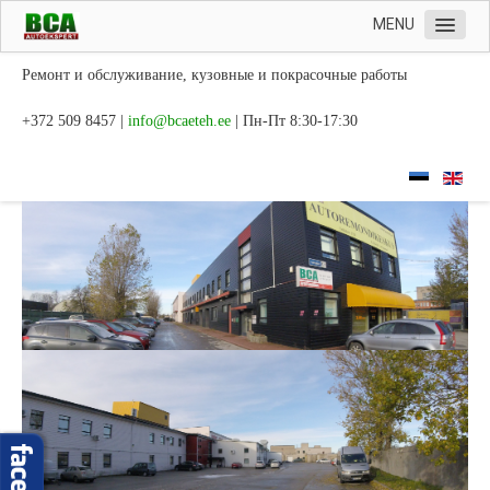
MENU
Главная
Ремонт и обслуживание, кузовные и покрасочные работы
Сервис
+372 509 8457 |
| Пн-Пт 8:30-17:30
Рассмотрение ущерба
Кузовные работы
Удаление вмятин
Контакт