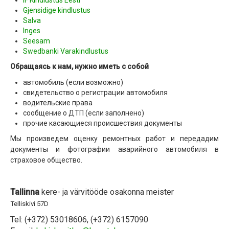
IF Kindlustus Eesti
Gjensidige kindlustus
Salva
Inges
Seesam
Swedbanki Varakindlustus
Обращаясь к нам, нужно иметь с собой
автомобиль (если возможно)
свидетельство о регистрации автомобиля
водительские права
сообщение о ДТП (если заполнено)
прочие касающиеся происшествия документы
Мы произведем оценку ремонтных работ и передадим
документы и фотографии аварийного автомобиля в
страховое общество.
Tallinna
kere- ja värvitööde osakonna meister
Telliskivi 57D
Tel: (+372) 53018606, (+372) 6157090